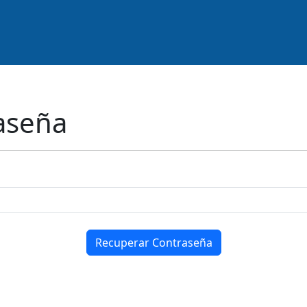
aseña
Recuperar Contraseña